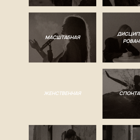
ДИСЦИП
МАСШТАБНАЯ
РОВАН
ЖЕНСТВЕННАЯ
СПОНТА