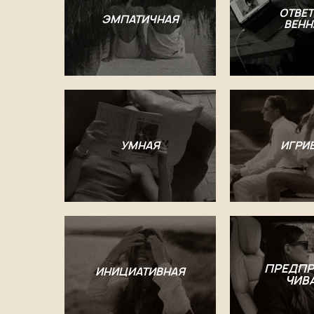
ОТВЕТ
ЭМПАТИЧНАЯ
ВЕНН
УМНАЯ
ИГРИ
ПРЕДПР
ИНИЦИАТИВНАЯ
ЧИВ