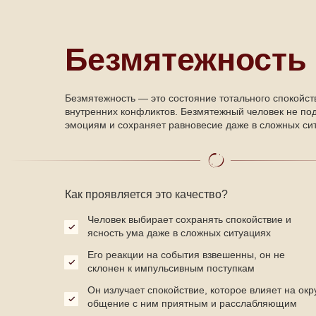
Безмятежность
Безмятежность — это состояние тотального спокойств
внутренних конфликтов. Безмятежный человек не по
эмоциям и сохраняет равновесие даже в сложных си
Как проявляется это качество?
Человек выбирает сохранять спокойствие и
ясность ума даже в сложных ситуациях
Его реакции на события взвешенны, он не
склонен к импульсивным поступкам
Он излучает спокойствие, которое влияет на ок
общение с ним приятным и расслабляющим