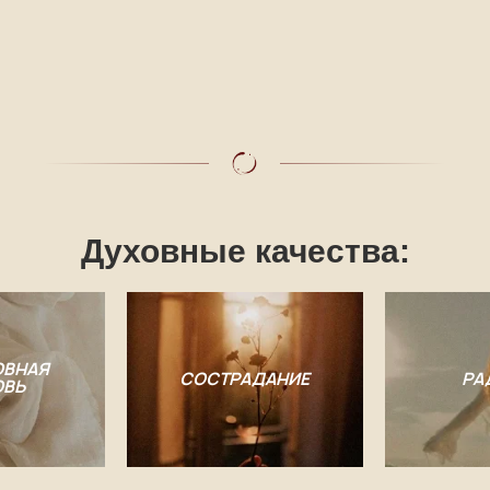
Духовные качества:
ОВНАЯ
СОСТРАДАНИЕ
РА
ВЬ
ЖИЗНЕ-
РАДОСТНАЯ
ЦЕЛЕУСТРЕМ-
ЛЕННАЯ