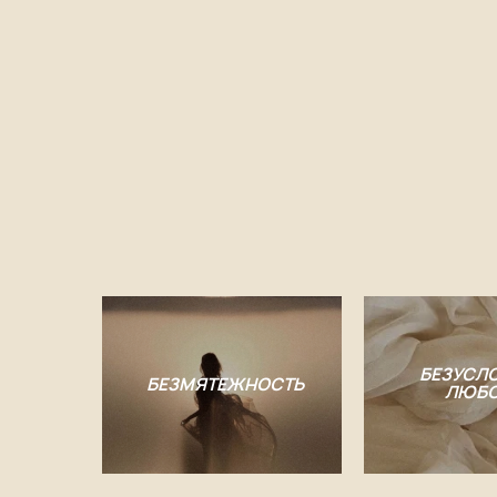
БЕЗМЯТЕЖ-
НОСТЬ
БЕЗУСЛ
БЕЗМЯТЕЖНОСТЬ
ЛЮБО