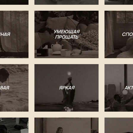
УМЕЮЩАЯ
НАЯ
СПО
ПРОЩАТЬ
ВАЯ
ЯРКАЯ
АК