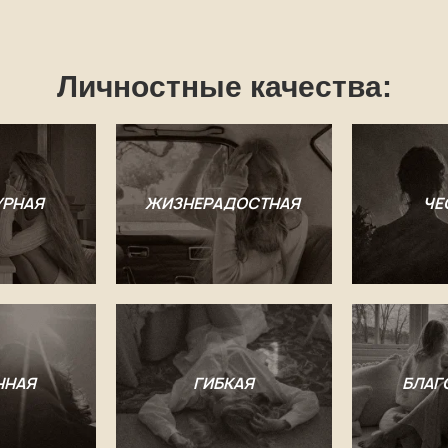
Личностные качества:
УРНАЯ
ЖИЗНЕРАДОСТНАЯ
ЧЕ
ННАЯ
ГИБКАЯ
БЛАГ