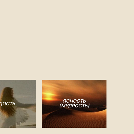
ЯСНОСТЬ
ДОСТЬ
(МУДРОСТЬ)