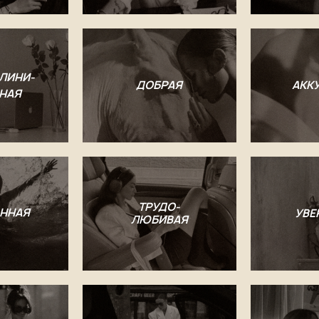
ЛИНИ-
ДОБРАЯ
АКК
НАЯ
ТРУДО-
ННАЯ
УВЕ
ЛЮБИВАЯ